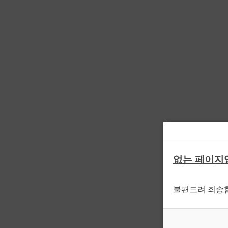
없는 페이지
불편드려 죄송