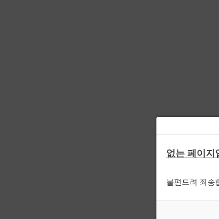
없는 페이지
불편드려 죄송