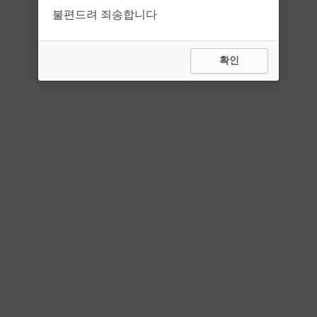
불편드려 죄송합니다
확인