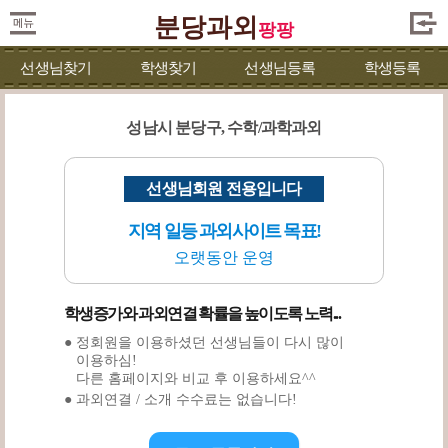
분당과외
팡팡
선생님찾기
학생찾기
선생님등록
학생등록
성남시 분당구, 수학/과학과외
선생님회원 전용입니다
지역 일등 과외사이트 목표!
오랫동안 운영
학생증가와 과외연결 확률을 높이도록 노력...
● 정회원을 이용하셨던 선생님들이 다시 많이
이용하심!
다른 홈페이지와 비교 후 이용하세요^^
● 과외연결 / 소개 수수료는 없습니다!