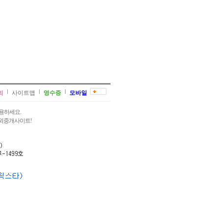
의
사이트맵
영수증
모바일
용하세요.
과외중개사이트!