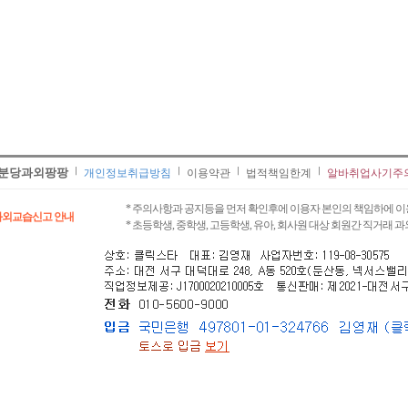
분당과외팡팡
개인정보취급방침
이용약관
법적책임한계
알바취업사기주
* 주의사항과 공지등을 먼저 확인후에 이용자 본인의 책임하에 이
과외교습신고 안내
* 초등학생, 중학생, 고등학생, 유아, 회사원 대상 회원간 직거래 