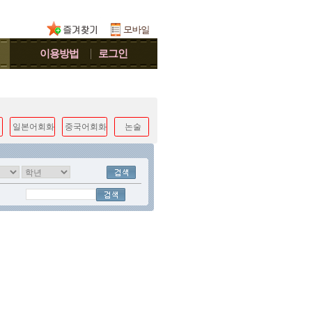
이용방법
로그인
일본어회화
중국어회화
논술