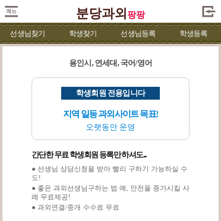
분당과외
팡팡
선생님찾기
학생찾기
선생님등록
학생등록
용인시, 연세대, 국어/영어
학생회원 전용입니다
지역 일등 과외사이트 목표!
오랫동안 운영
간단한 무료 학생회원 등록만 하셔도...
● 선생님 상담신청을 받아 빨리 구하기 가능하실 수
도!
● 좋은 과외선생님구하는 법 예, 안전을 증가시킬 사
례 무료제공!
● 과외연결/중개 수수료 무료