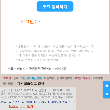
무료 등록하기
로그인 >>
* 내용요약 : 지역-경기 성남시, 학교 전공이 심리학 과외교사가 경
기 성남시에서 과외 배울분을 찾고 있습니다. 분야는 국어, 영어입
니다. 다른 사항은 과외협의 하실때 말씀하시면 됩니다.
* 태그: 추천 성남시 과외전문사이트
서울
>
성남시
>
과외경력 7년이상
> 상세내용
PC화면
|
공지
|
개인정보취급방침
|
이용약관
|
법적책임한계
|
취업사기주의
|
주의사항
|
과외교습신고 안내
사이트맵